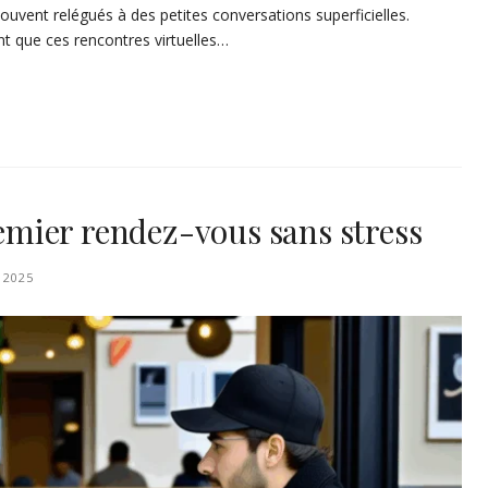
uvent relégués à des petites conversations superficielles.
t que ces rencontres virtuelles…
mier rendez-vous sans stress
 2025