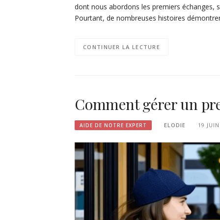
dont nous abordons les premiers échanges, so
Pourtant, de nombreuses histoires démontren
CONTINUER LA LECTURE
Comment gérer un pre
ELODIE
19 JUIN
AIDE DE NOTRE EXPERT