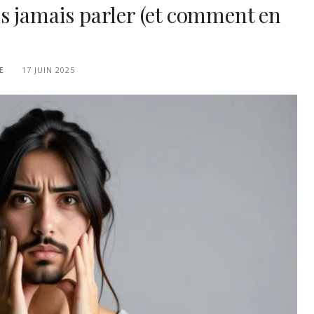
s jamais parler (et comment en
E
17 JUIN 2025