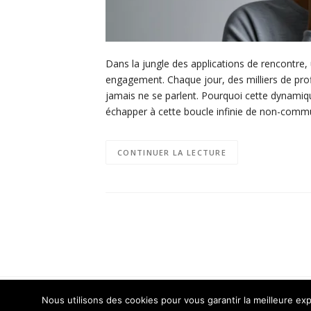
Dans la jungle des applications de rencontre
engagement. Chaque jour, des milliers de prof
jamais ne se parlent. Pourquoi cette dynamiq
échapper à cette boucle infinie de non-comm
CONTINUER LA LECTURE
Copyright © 2026 Rencontre Expert. Tous droits rés
Nous utilisons des cookies pour vous garantir la meilleure exp