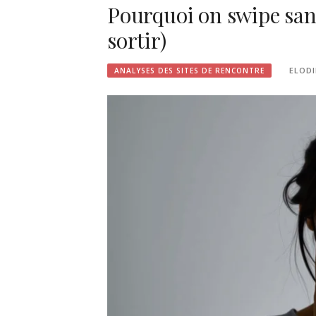
Pourquoi on swipe san
sortir)
ELODI
ANALYSES DES SITES DE RENCONTRE